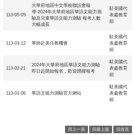
大華府地區中文學校聯誼會報
駐美國代
導-2024年大華府地區華語文能力測
113-05-09
表處教育
驗及兒童華語文能力測驗 報考人數
組
大幅成長
駐美國代
113-03-12
華師赴美任教機會
表處教育
組
駐美國代
2024年大華府地區華語文能力測驗
113-02-21
表處教育
即日起開始報名，歡迎踴躍報考
組
駐美國代
113-01-06
華語文能力測驗官方網站
表處教育
組
回上一頁
回最上面
回首頁