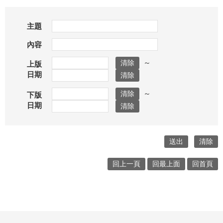
主題
內容
～
上版
日期
～
下版
日期
回上一頁
回最上面
回首頁