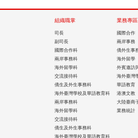
組織職掌
業務專區
司長
國際合作
副司長
兩岸事務
國際合作科
僑外生事
兩岸事務科
海外留學
海外留學科
外賓邀訪
交流接待科
海外臺灣
僑生及外生事務科
華語教育
海外臺灣學校及華語教育科
港澳文教
兩岸事務科
大陸臺商
海外留學科
業務統計
交流接待科
僑生及外生事務科
海外臺灣學校及華語教育科