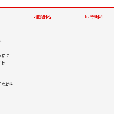
相關網站
即時新聞
務
與接待
學校
子女就學