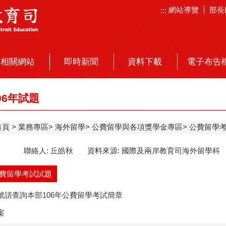
網站導覽
部長
:::
相關網站
即時新聞
資料下載
電子布告
06年試題
首頁
業務專區
海外留學
公費留學與各項獎學金專區
公費留學
聯絡人: 丘皓秋 資料來源: 國際及兩岸教育司海外留學科 聯絡資訊
公費留學考試試題
號請查詢本部106年公費留學考試簡章
案