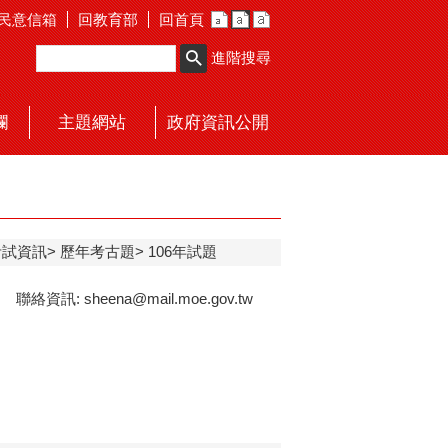
民意信箱
回教育部
回首頁
進階搜尋
欄
主題網站
政府資訊公開
考試資訊
歷年考古題
106年試題
: sheena@mail.moe.gov.tw