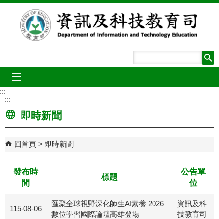
跳到主要內容區塊
mobile_menu
:::
:::
即時新聞
回首頁
即時新聞
發布時
公告單
標題
間
位
匯聚全球視野深化師生AI素養 2026
資訊及科
115-08-06
數位學習國際論壇高雄登場
技教育司