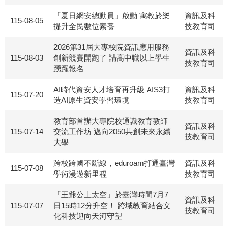
「夏日網安總動員」啟動 寓教於樂
資訊及科
115-08-05
提升全民數位素養
技教育司
2026第31屆大專校院資訊應用服務
資訊及科
115-08-03
創新競賽開跑了 請高中職以上學生
技教育司
踴躍報名
AI時代資安人才培育再升級 AIS3打
資訊及科
115-07-20
造AI原生資安學習環境
技教育司
教育部首辦大專院校通識教育教師
資訊及科
115-07-14
交流工作坊 邁向2050共創未來永續
技教育司
大學
跨校跨國不斷線，eduroam打通臺灣
資訊及科
115-07-08
學術漫遊新里程
技教育司
「王爺公上太空」於臺灣時間7月7
資訊及科
115-07-07
日15時12分升空！ 跨域教育結合文
技教育司
化科技迎向天河守望