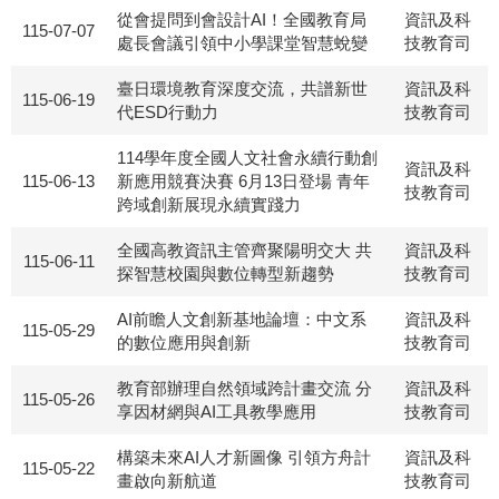
從會提問到會設計AI！全國教育局
資訊及科
115-07-07
處長會議引領中小學課堂智慧蛻變
技教育司
臺日環境教育深度交流，共譜新世
資訊及科
115-06-19
代ESD行動力
技教育司
114學年度全國人文社會永續行動創
資訊及科
115-06-13
新應用競賽決賽 6月13日登場 青年
技教育司
跨域創新展現永續實踐力
全國高教資訊主管齊聚陽明交大 共
資訊及科
115-06-11
探智慧校園與數位轉型新趨勢
技教育司
AI前瞻人文創新基地論壇：中文系
資訊及科
115-05-29
的數位應用與創新
技教育司
教育部辦理自然領域跨計畫交流 分
資訊及科
115-05-26
享因材網與AI工具教學應用
技教育司
構築未來AI人才新圖像 引領方舟計
資訊及科
115-05-22
畫啟向新航道
技教育司