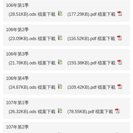
106年第1季
(28.51KB).ods 檔案下載
(177.29KB).pdf 檔案下載
106年第2季
(23.09KB).ods 檔案下載
(116.52KB).pdf 檔案下載
106年第3季
(21.78KB).ods 檔案下載
(193.38KB).pdf 檔案下載
106年第4季
(24.87KB).ods 檔案下載
(109.42KB).pdf 檔案下載
107年第1季
(26.32KB).ods 檔案下載
(78.55KB).pdf 檔案下載
107年第2季