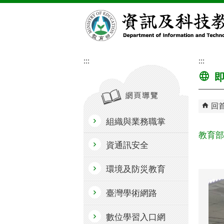
跳到主要內容區塊
:::
:::
即
回
組織與業務職掌
教育部
資通訊安全
環境及防災教育
臺灣學術網路
數位學習入口網