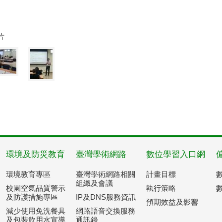
片
環境及防災教育
臺灣學術網路
數位學習入口網
環境教育專區
臺灣學術網路相關
計畫目標
組織及會議
校園空氣品質警示
執行策略
及防護措施專區
IP及DNS服務資訊
預期效益及影響
減少使用免洗餐具
網路語音交換服務
及包裝飲用水宣導
通訊錄