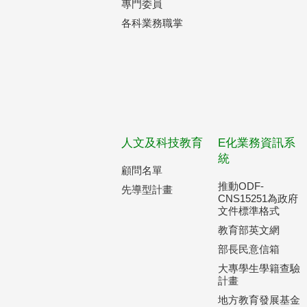
專門委員
各科業務職掌
人文及科技教育
E化業務資訊系
統
顧問名單
推動ODF-
先導型計畫
CNS15251為政府
文件標準格式
教育部英文網
部長民意信箱
大專學生學籍查驗
計畫
地方教育發展基金