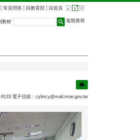
常見問答
回教育部
回首頁
進階搜尋
例教材
9133 電子信箱：
cylincy@mail.moe.gov.tw