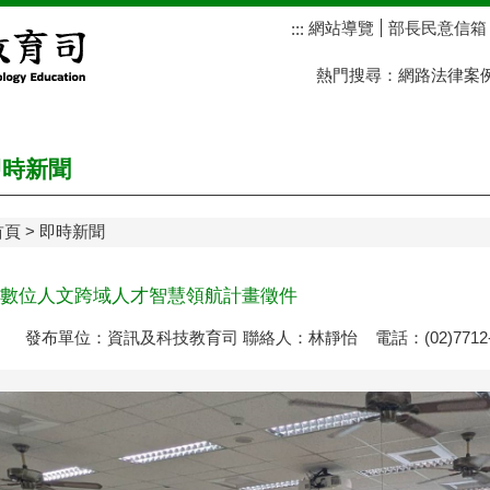
網站導覽
部長民意信箱
:::
熱門搜尋：
網路法律案
時新聞
首頁
即時新聞
數位人文跨域人才智慧領航計畫徵件
發布單位：資訊及科技教育司 聯絡人：林靜怡 電話：(02)7712-