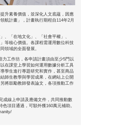
，提升素養價值，並深化人文底蘊，因應
航計畫」，計畫執行期程自114年2月
作」、「在地文化」、「社會平權」、
用」等核心價值。各課程需運用數位科技
不同領域的全面發展。
培力工作坊，各申請計畫須由至少5門以
可以在課堂上學習如何運用數據分析工具
引導學生進行專題研究和實作，甚至商品
集結師生教學與學習成果，在網站上公開
，另將鼓勵教師發表論文，各項推動工作
站完成線上申請及應備文件，共同推動數
特色項目通過，可額外獲160萬元補助。
nity/