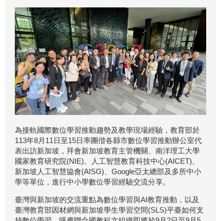
為接軌國際數位學習推動趨勢及教學現場經驗，教育部於
113年8月11日至15日率團偕各縣市數位學習推動辦公室代
表出訪新加坡，拜會新加坡教育主管機關、南洋理工大學
國家教育研究院(NIE)、人工智慧教育科技中心(AICET)、
新加坡人工智慧協會(AISG)、Google亞太總部及多所中小
學等單位，進行中小學數位學習經驗交流分享。
臺灣與新加坡的交流重點為數位學習與AI教育推動，以及
臺灣教育部因材網與新加坡學生學習空間(SLS)平臺如何支
持數位學習，呼應聯合國教科文組織即將於9月2日至9月5