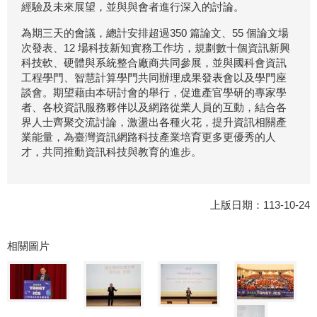
經驗及未來展望，並與與會者進行深入的討論。
為期三天的會議，總計安排超過350 篇論文、55 個論文場
次發表、12 場科技新知實務工作坊，規劃數十個資訊新興
科技軟、硬體與系統整合廠商共同參展，並與國科會資訊
工程學門、智慧計算學門共同辦理成果發表會以及學門座
談會。期望藉由本研討會的舉行，促進產官學研的專家學
者、各校資訊服務夥伴以及網路從業人員的互動，結合各
界人士齊聚交流討論，激盪出各種火花，提升資訊相關產
業能量，為臺灣資訊網路科技產業培育更多更優秀的人
才，共同推動資訊科技與教育的進步。
上版日期：113-10-24
相關圖片