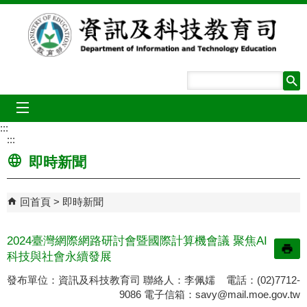
跳到主要內容區塊
mobile_menu
:::
:::
即時新聞
回首頁
即時新聞
2024臺灣網際網路研討會暨國際計算機會議 聚焦AI
科技與社會永續發展
發布單位：資訊及科技教育司 聯絡人：李佩嬬 電話：(02)7712-
9086 電子信箱：
savy@mail.moe.gov.tw