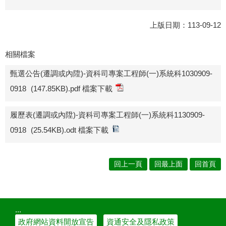
上版日期：113-09-12
相關檔案
甄選公告(遷調或內陞)-資科司專案工程師(一)系統科1030909-
0918
(147.85KB).pdf 檔案下載
履歷表(遷調或內陞)-資科司專案工程師(一)系統科1130909-
0918
(25.54KB).odt 檔案下載
回上一頁
回最上面
回首頁
:::
政府網站資料開放宣告
資通安全及隱私政策