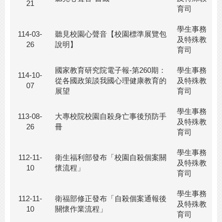
21
育司
學生事務
114-03-
聽見校園心聲音【校園標準展覽包
及特殊教
26
說明】
育司
國家教育研究院電子報-第260期：
學生事務
114-10-
從各國政策談我國心理健康教育的
及特殊教
07
展望
育司
學生事務
113-08-
大專校院校園自殺身亡事後預防手
及特殊教
26
冊
育司
學生事務
112-11-
衛生福利部發布「校園自殺個案關
及特殊教
10
懷流程」
育司
學生事務
112-11-
衛福部修正發布「自殺個案通報後
及特殊教
10
關懷作業流程」
育司