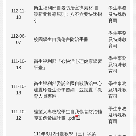
衛生福利部自殺防治宣導素材-自
學生事務
112-11-
殺新聞報導原則：八不六要快速指
及特殊教
10
引
育司
學生事務
112-06-
校園學生自我傷害防治手冊
及特殊教
07
育司
學生事務
111-10-
衛生福利部「心快活心理健康學習
及特殊教
18
平臺」
育司
衛生福利部委託全國自殺防治中心
學生事務
111-10-
建置珍愛生命學習網，並設置「教
及特殊教
18
育人員專區」
育司
學生事務
111-10-
編製大專校院學生自我傷害防治輔
及特殊教
12
導案例彙編計畫
.pdf
育司
111年6月2日臺教學（三）字第