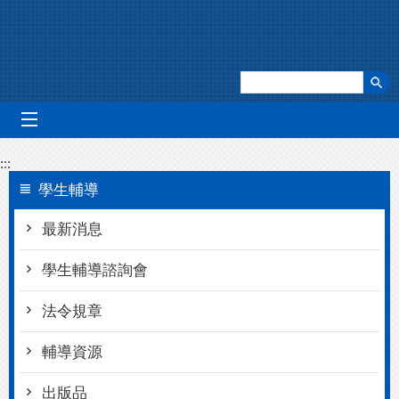
跳到主要內容區塊
mobile_menu
:::
學生輔導
最新消息
學生輔導諮詢會
法令規章
輔導資源
出版品