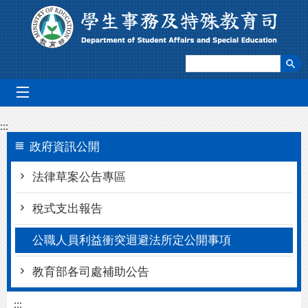
跳到主要內容區塊
mobile_menu
:::
政府資訊公開
法律草案公告專區
稅式支出報告
公職人員利益衝突迴避法所定公開事項
教育部各司處補助公告
:::