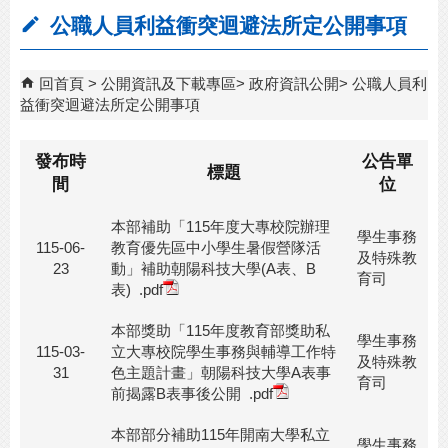
公職人員利益衝突迴避法所定公開事項
回首頁
公開資訊及下載專區
政府資訊公開
公職人員利
益衝突迴避法所定公開事項
發布時
公告單
標題
間
位
本部補助「115年度大專校院辦理
學生事務
115-06-
教育優先區中小學生暑假營隊活
及特殊教
23
動」補助朝陽科技大學(A表、B
育司
表)
.pdf
本部獎助「115年度教育部獎助私
學生事務
115-03-
立大專校院學生事務與輔導工作特
及特殊教
31
色主題計畫」朝陽科技大學A表事
育司
前揭露B表事後公開
.pdf
本部部分補助115年開南大學私立
學生事務