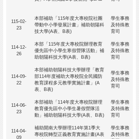
本部補助「115年度大專校院社團
學生事務
115-02-
帶動中小學發展計畫」補助朝陽科
及特殊教
23
技大學(A表、B表)
育司
本部「115年度大專校院辦理教育
學生事務
114-12-
優先區中小學生寒假營隊活動」補
及特殊教
26
助朝陽科技大學(A表、B表)
育司
本部補助朝陽科技大學辦理「教育
學生事務
114-09-
部114年度補助大專校院全民國防
及特殊教
22
教育課程多元教學實施計畫」(A
育司
表、B表)
本部補助「114年度大專校院辦理
學生事務
114-06-
教育優先區中小學生暑假營隊活
及特殊教
23
動」補助朝陽科技大學(A表、B表)
育司
補助開南大學辦理114年第1季大
學生事務
114-04-
專校院轉型正義教育實施計畫(A表
及特殊教
09