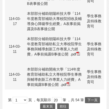
育司
B表事後公開
本部部分補助朝陽科技大學「114
學生事務
114-03-
年度教育部補助大專校院招收及輔
及特殊教
17
導身心障礙學生經費」A表事前揭
育司
露及B表事後公開
本部部分補助朝陽科技大學「114
年度教育部補助私立大專校院學生
學生事務
114-03-
事務與輔導創新工作專業人力經
及特殊教
11
費」A事前揭露B事後公開
.pdf
育司
本部部分補助開南大學「114年度
學生事務
114-03-
教育部補助私立大專校院學生事務
及特殊教
11
與輔導創新工作專業人力經費」A
育司
事前揭露B事後公開
.pdf
第
頁
，每頁顯示
筆
，共
54
筆
下一頁
最末頁
前往