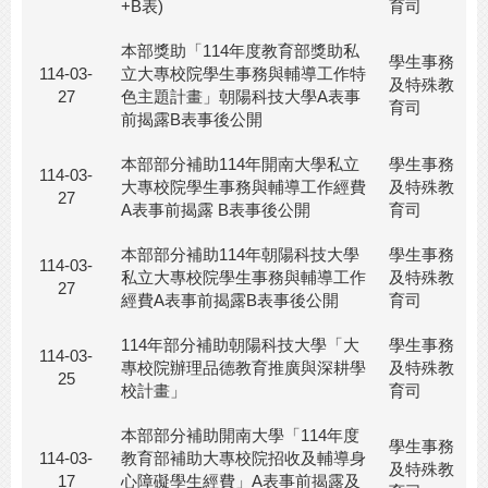
+B表)
育司
本部獎助「114年度教育部獎助私
學生事務
114-03-
立大專校院學生事務與輔導工作特
及特殊教
27
色主題計畫」朝陽科技大學A表事
育司
前揭露B表事後公開
本部部分補助114年開南大學私立
學生事務
114-03-
大專校院學生事務與輔導工作經費
及特殊教
27
A表事前揭露 B表事後公開
育司
本部部分補助114年朝陽科技大學
學生事務
114-03-
私立大專校院學生事務與輔導工作
及特殊教
27
經費A表事前揭露B表事後公開
育司
114年部分補助朝陽科技大學「大
學生事務
114-03-
專校院辦理品德教育推廣與深耕學
及特殊教
25
校計畫」
育司
本部部分補助開南大學「114年度
學生事務
114-03-
教育部補助大專校院招收及輔導身
及特殊教
17
心障礙學生經費」A表事前揭露及