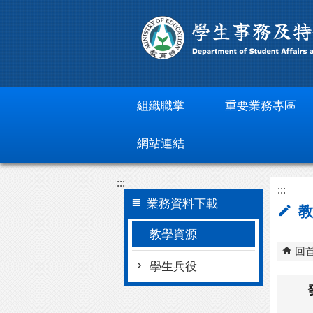
跳到主要內容區塊
組織職掌
重要業務專區
網站連結
:::
:::
業務資料下載
教
教學資源
回
學生兵役