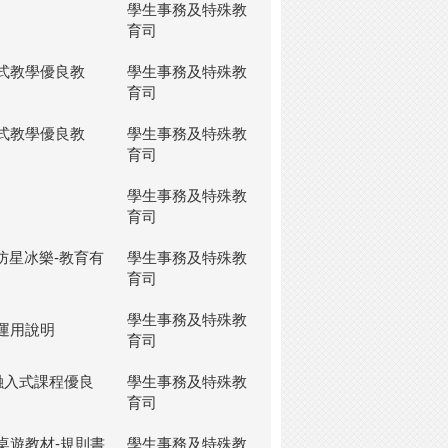
學生事務及特殊教
育司
式教學優良教
學生事務及特殊教
育司
式教學優良教
學生事務及特殊教
育司
學生事務及特殊教
育司
防星冰樂-教育有
學生事務及特殊教
育司
學生事務及特殊教
運用說明
育司
融入式課程優良
學生事務及特殊教
育司
桌遊教材-規則書
學生事務及特殊教