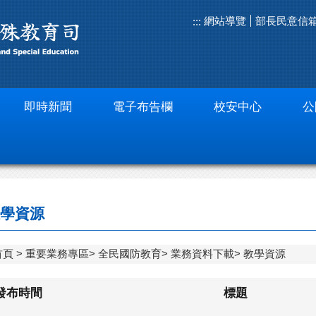
網站導覽
部長民意信
:::
即時新聞
電子布告欄
校安中心
公
學資源
首頁
重要業務專區
全民國防教育
業務資料下載
教學資源
發布時間
標題