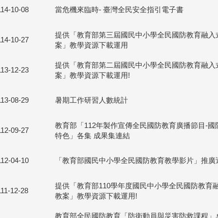
114-10-08
當危機來臨時- 臺灣全民安全指引電子書
提供「教育部第三屆國民中小學全民國防教育融入
114-10-27
案」教學資源下載運用
提供「教育部第二屆國民中小學全民國防教育融入
113-12-23
案」教學資源下載運用!
113-08-29
暑期工作研習人數統計
教育部「112年製作宣傳全民國防教育廣播節目-國
112-09-27
特色」各集 成果集連結
112-04-10
「教育部國民中小學全民國防教育教學影片」推廣
提供「教育部110學年度國民中小學全民國防教育
111-12-28
教案」教學資源下載運用!
教育部全民國防教育「防衛動員與災害防救課程」