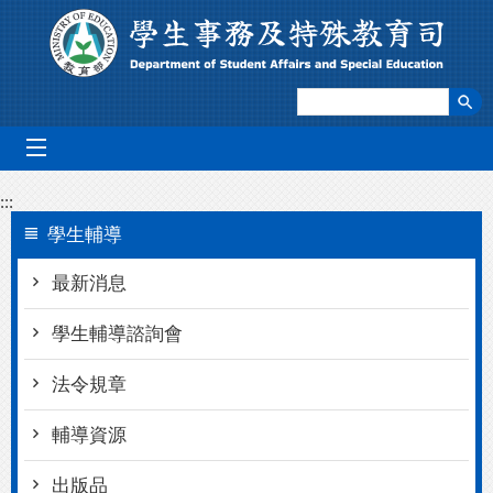
跳到主要內容區塊
mobile_menu
:::
學生輔導
最新消息
學生輔導諮詢會
法令規章
輔導資源
出版品