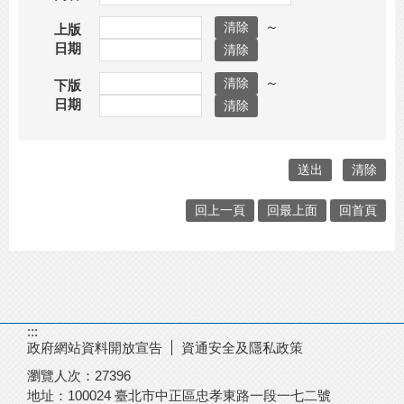
～
上版
日期
～
下版
日期
回上一頁
回最上面
回首頁
:::
政府網站資料開放宣告
資通安全及隱私政策
瀏覽人次：
27396
地址：100024 臺北市中正區忠孝東路一段一七二號