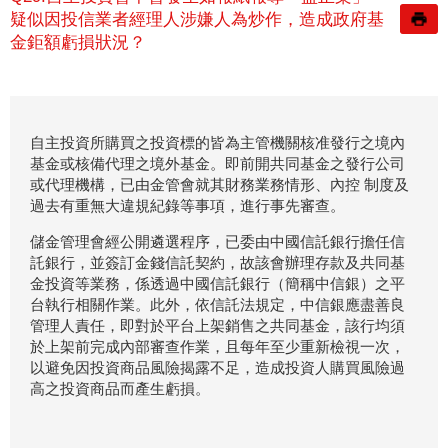
疑似因投信業者經理人涉嫌人為炒作，造成政府基
金鉅額虧損狀況？
自主投資所購買之投資標的皆為主管機關核准發行之境內
基金或核備代理之境外基金。即前開共同基金之發行公司
或代理機構，已由金管會就其財務業務情形、內控 制度及
過去有重無大違規紀錄等事項，進行事先審查。
儲金管理會經公開遴選程序，已委由中國信託銀行擔任信
託銀行，並簽訂金錢信託契約，故該會辦理存款及共同基
金投資等業務，係透過中國信託銀行（簡稱中信銀）之平
台執行相關作業。此外，依信託法規定，中信銀應盡善良
管理人責任，即對於平台上架銷售之共同基金，該行均須
於上架前完成內部審查作業，且每年至少重新檢視一次，
以避免因投資商品風險揭露不足，造成投資人購買風險過
高之投資商品而產生虧損。