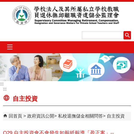
跳到主要內容區塊
mobile_menu
:::
:::
自主投資
回首頁
政府資訊公開
私校退撫儲金相關問答
自主投資
Q29.自主投資會不會發生如報紙報導「盈正案」--