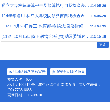
私立大專校院決算報告及預算執行自我檢查表(113學年度)
114-05-29
114學年適用-私立大專校院預算書自我檢查表
114-05-29
(114年4月28日修正)教育部補(捐)助及委辦經費核撥結報作業要點
114-04-25
(113年10月15日修正)教育部補(捐)助及委辦經費核撥結報作業要點
113-10-15
更多
:::
政府網站資料開放宣告
資通安全及隱私政策
瀏覽人次：
655
地址：100217
臺北市中正區中山南路五號
電話代表號：
(02) 7736-6666
更新日期：
115-08-10