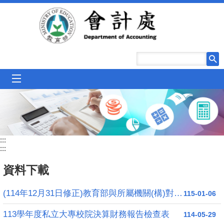
跳到主要內容區塊
mobile_menu
:::
:::
資料下載
(114年12月31日修正)教育部與所屬機關(構)對直轄市及縣(市)政府補助款處理原則
115-01-06
113學年度私立大專校院決算財務報告檢查表
114-05-29