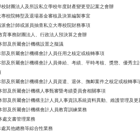
學校財團法人及所設私立學校年度財產變更登記案之會辦
大專校院轉型及退場基金審核及決算編製事宜
指派會計師或派員抽查私立大專校院財務事項
教育事務財團法人、行政法人預決算之會辦
本部及所屬會計機構設置之擬議
本部及所屬會計機構會計人員任用之核定或核轉事項
本部及所屬會計機構會計人員俸給、考績、平時考核、獎懲、優秀主
項
本部及所屬會計機構會計人員資遣、退休、撫卹案件之核定或核轉事
本部及所屬會計機構人事甄審暨考績委員會相關事項
本部及所屬會計機構主計人員人事資訊系統資料異動、維護管理及更
本部及所屬會計機構會計人員教育訓練業務
本處文書管理業務
本處其他總務等綜合性業務