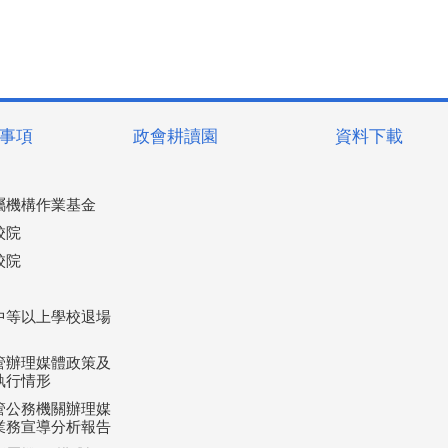
事項
政會耕讀園
資料下載
屬機構作業基金
校院
校院
中等以上學校退場
管辦理媒體政策及
執行情形
管公務機關辦理媒
業務宣導分析報告