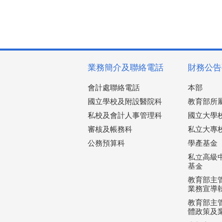
業務簡介及聯絡電話
財務公告
會計處聯絡電話
本部
國立學校及附設醫院科
教育部所
私校及會計人事管理科
國立大學
審核及帳務科
私立大專
公務預算科
學產基金
私立高級
基金
教育部主
業務宣導
教育部主
體政策及