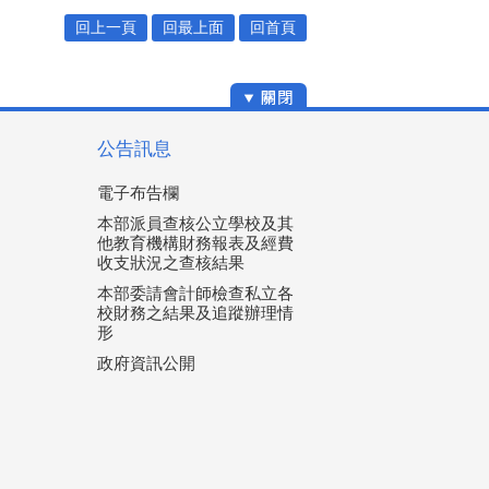
回上一頁
回最上面
回首頁
公告訊息
電子布告欄
本部派員查核公立學校及其
他教育機構財務報表及經費
收支狀況之查核結果
本部委請會計師檢查私立各
校財務之結果及追蹤辦理情
形
政府資訊公開