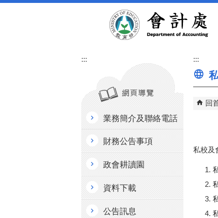
跳到主要內容區塊
:::
:::
私
回
業務簡介及聯絡電話
財務公告事項
私校及
政會耕讀園
資料下載
公告訊息