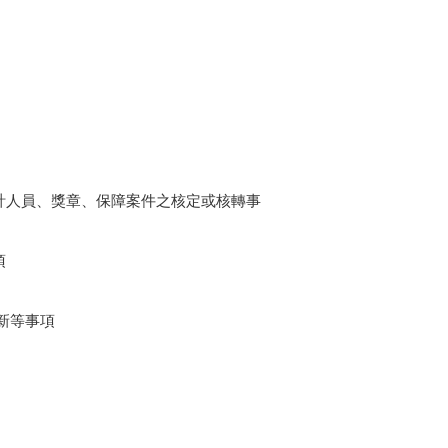
計人員、獎章、保障案件之核定或核轉事
項
新等事項