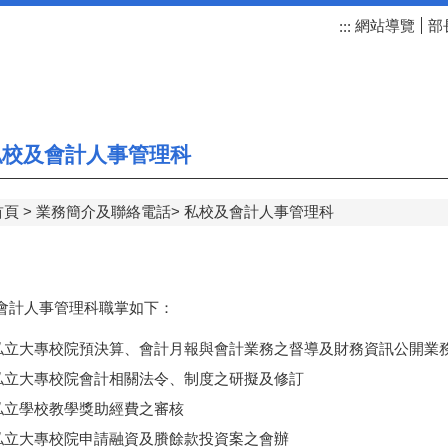
網站導覽
部
:::
校及會計人事管理科
首頁
業務簡介及聯絡電話
私校及會計人事管理科
會計人事管理科職掌如下：
私立大專校院預決算、會計月報與會計業務之督導及財務資訊公開業
私立大專校院會計相關法令、制度之研擬及修訂
私立學校教學獎助經費之審核
私立大專校院申請融資及賸餘款投資案之會辦