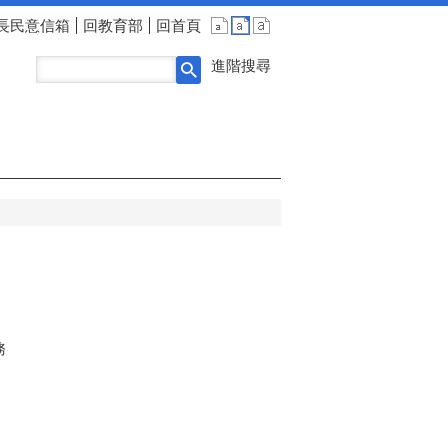
長民意信箱
回教育部
回首頁
進階搜尋
務