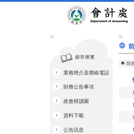
跳到主要內容區塊
:::
:::
前
回
業務簡介及聯絡電話
財務公告事項
政會耕讀園
資料下載
公告訊息