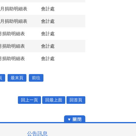
1月捐助明細表
會計處
0月捐助明細表
會計處
月捐助明細表
會計處
月捐助明細表
會計處
月捐助明細表
會計處
頁
最末頁
前往
回上一頁
回最上面
回首頁
公告訊息