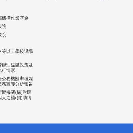
屬機構作業基金
校院
校院
中等以上學校退場
管辦理媒體政策及
執行情形
管公務機關辦理媒
業務宣導分析報告
屬機關(構)對民
人之補(捐)助情