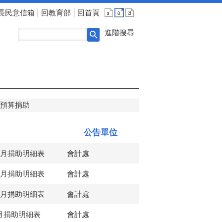
長民意信箱
回教育部
回首頁
進階搜尋
預算捐助
公告單位
2月捐助明細表
會計處
1月捐助明細表
會計處
0月捐助明細表
會計處
月捐助明細表
會計處