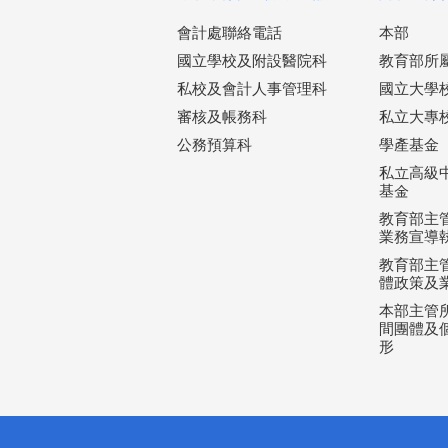
會計處聯絡電話
本部
國立學校及附設醫院科
教育部所
私校及會計人事管理科
國立大學
審核及帳務科
私立大專
公務預算科
學產基金
私立高級
基金
教育部主
業務宣導
教育部主
體政策及
本部主管所
間團體及個
形