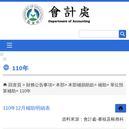
跳到主要內容區塊
mobile_menu
:::
:::
110年
回首頁
財務公告事項
本部
本部補捐助款
補助
單位預
算補助
110年
110年12月補助明細表
資料來源：會計處-審核及帳務科