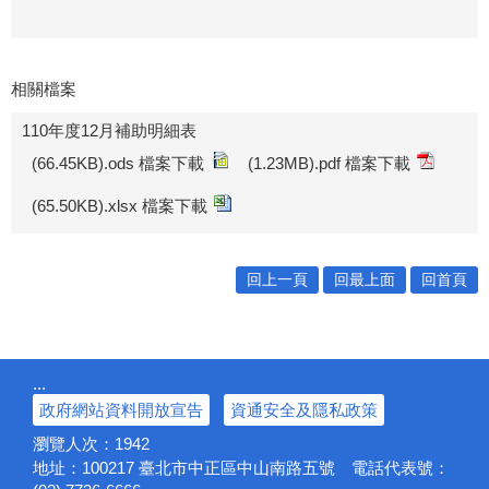
相關檔案
110年度12月補助明細表
(66.45KB).ods 檔案下載
(1.23MB).pdf 檔案下載
(65.50KB).xlsx 檔案下載
回上一頁
回最上面
回首頁
:::
政府網站資料開放宣告
資通安全及隱私政策
瀏覽人次：
1942
地址：100217
臺北市中正區中山南路五號
電話代表號：