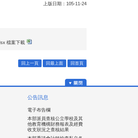
上版日期：105-11-24
.xlsx 檔案下載
回上一頁
回最上面
回首頁
公告訊息
電子布告欄
本部派員查核公立學校及其
他教育機構財務報表及經費
收支狀況之查核結果