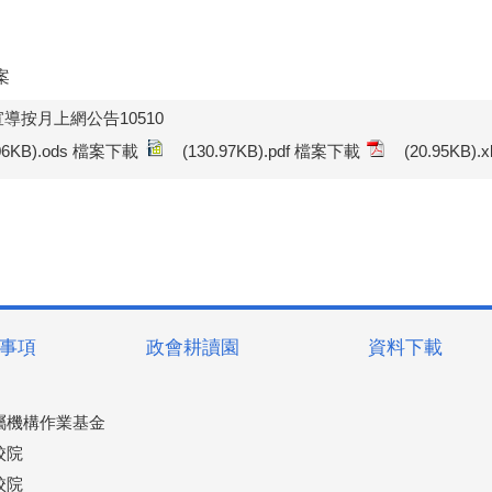
案
導按月上網公告10510
.06KB).ods 檔案下載
(130.97KB).pdf 檔案下載
(20.95KB)
事項
政會耕讀園
資料下載
屬機構作業基金
校院
校院