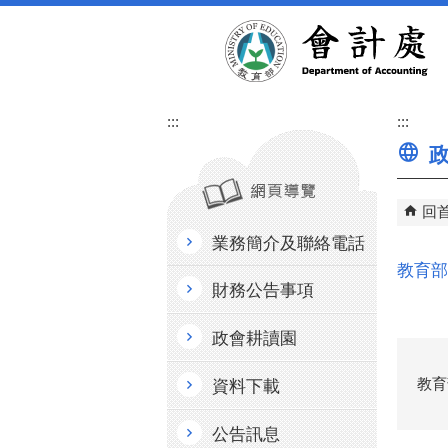
跳到主要內容區塊
:::
:::
政
回
業務簡介及聯絡電話
教育部
財務公告事項
政會耕讀園
教育
資料下載
公告訊息