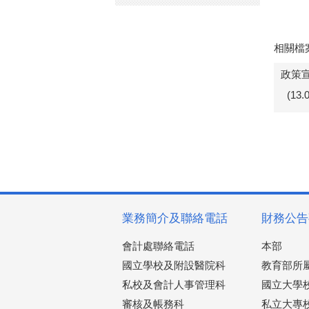
相關檔
政策宣
(13
業務簡介及聯絡電話
財務公告
會計處聯絡電話
本部
國立學校及附設醫院科
教育部所
私校及會計人事管理科
國立大學
審核及帳務科
私立大專