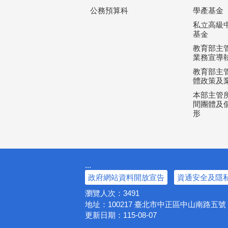
公務預算科
學產基金
私立高級
基金
教育部主
業務宣導
教育部主
體政策及
本部主管所
間團體及個
形
:::
政府網站資料開放宣告
資通安全及隱
瀏覽人次：
3491
地址：100217
臺北市中正區中山南路五
更新日期：
115-08-07