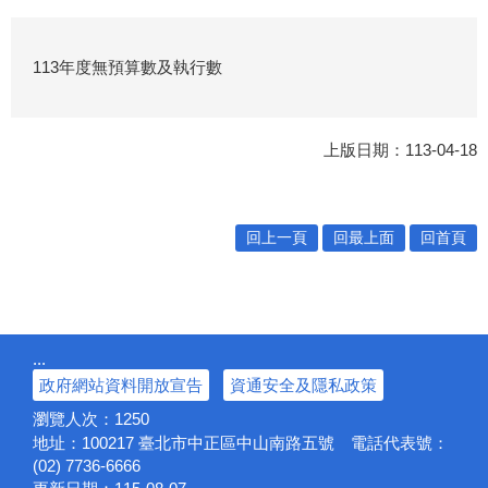
113年度無預算數及執行數
上版日期：113-04-18
回上一頁
回最上面
回首頁
:::
政府網站資料開放宣告
資通安全及隱私政策
瀏覽人次：
1250
地址：100217
臺北市中正區中山南路五號
電話代表號：
(02) 7736-6666