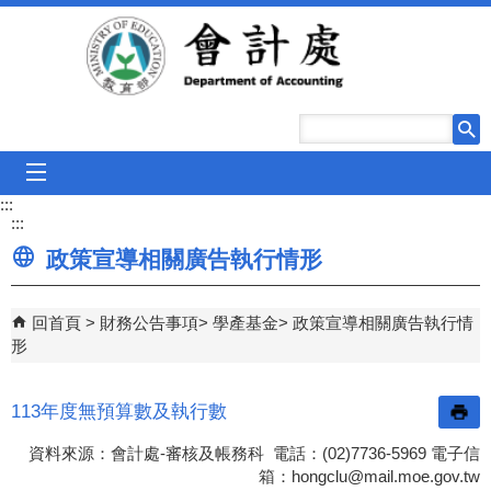
跳到主要內容區塊
mobile_menu
:::
:::
政策宣導相關廣告執行情形
回首頁
財務公告事項
學產基金
政策宣導相關廣告執行情
形
113年度無預算數及執行數
資料來源：會計處-審核及帳務科 電話：(02)7736-5969 電子信
箱：
hongclu@mail.moe.gov.tw