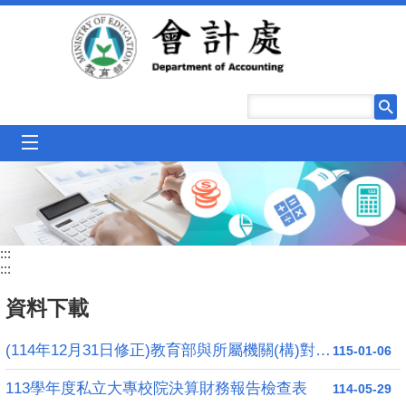
跳到主要內容區塊
mobile_menu
:::
:::
資料下載
(114年12月31日修正)教育部與所屬機關(構)對直轄市及縣(市)政府補助款處理原則
115-01-06
113學年度私立大專校院決算財務報告檢查表
114-05-29