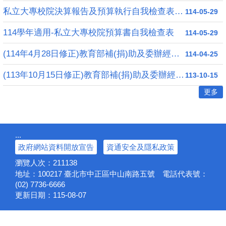
私立大專校院決算報告及預算執行自我檢查表(113學年度)
114-05-29
114學年適用-私立大專校院預算書自我檢查表
114-05-29
(114年4月28日修正)教育部補(捐)助及委辦經費核撥結報作業要點
114-04-25
(113年10月15日修正)教育部補(捐)助及委辦經費核撥結報作業要點
113-10-15
更多
:::
政府網站資料開放宣告
資通安全及隱私政策
瀏覽人次：
211138
地址：100217
臺北市中正區中山南路五號
電話代表號：
(02) 7736-6666
更新日期：
115-08-07