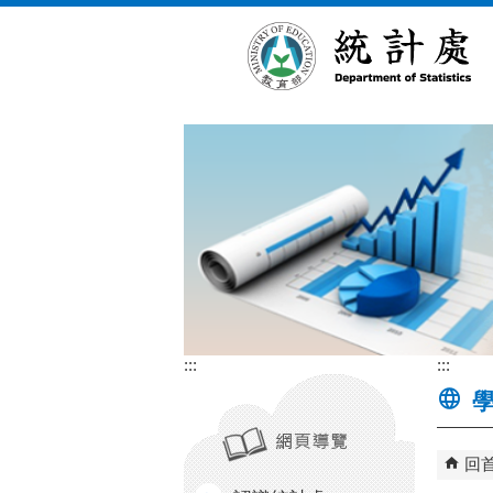
跳到主要內容區塊
:::
:::
學
回