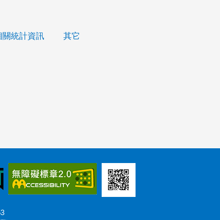
相關統計資訊
其它
53