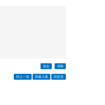
回上一頁
回最上面
回首頁