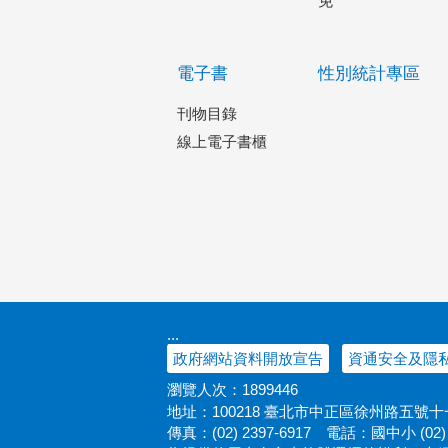
免
電子書
性別統計專區
刊物目錄
線上電子書櫃
:::
政府網站資料開放宣告
資通安全及隱
瀏覽人次：
1899446
地址：100218 臺北市中正區徐州路五號
傳真：(02) 2397-6917
電話：國中小 (02) 