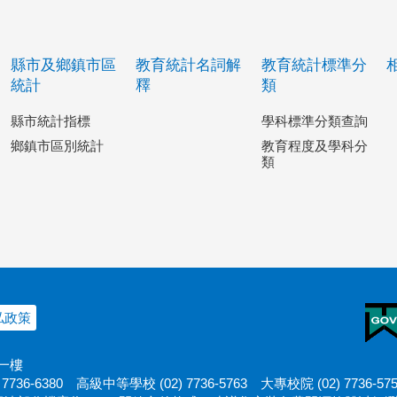
縣市及鄉鎮市區
教育統計名詞解
教育統計標準分
統計
釋
類
縣市統計指標
學科標準分類查詢
鄉鎮市區別統計
教育程度及學科分
類
私政策
十一樓
7736-6380
高級中等學校 (02) 7736-5763
大專校院 (02) 7736-57