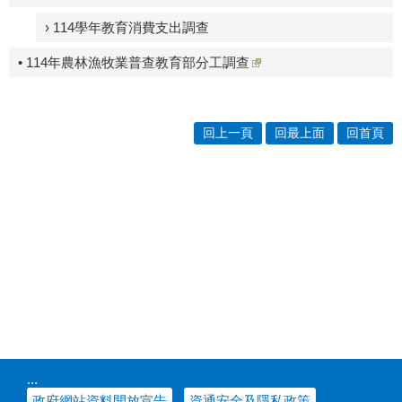
› 114學年教育消費支出調查
• 114年農林漁牧業普查教育部分工調查
回上一頁
回最上面
回首頁
:::
政府網站資料開放宣告
資通安全及隱私政策