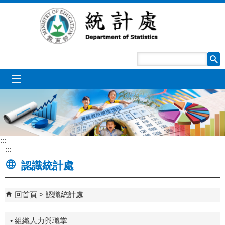
跳到主要內容區塊
mobile_menu
:::
:::
認識統計處
回首頁
認識統計處
• 組織人力與職掌