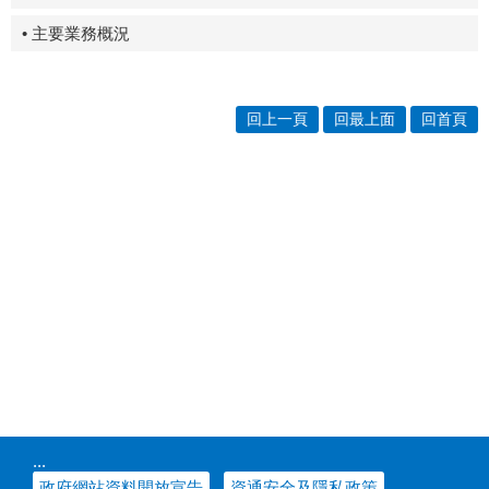
• 主要業務概況
回上一頁
回最上面
回首頁
:::
政府網站資料開放宣告
資通安全及隱私政策