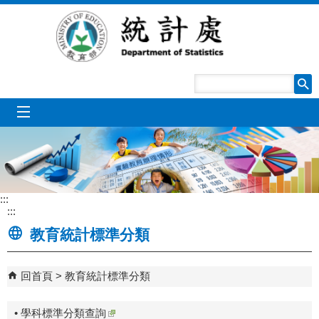
跳到主要內容區塊
mobile_menu
:::
:::
教育統計標準分類
回首頁
教育統計標準分類
• 學科標準分類查詢