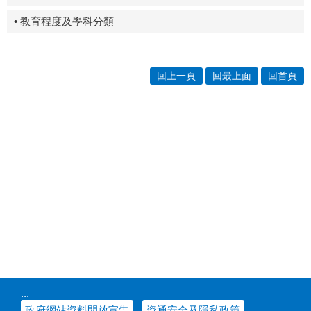
• 教育程度及學科分類
回上一頁
回最上面
回首頁
:::
政府網站資料開放宣告
資通安全及隱私政策