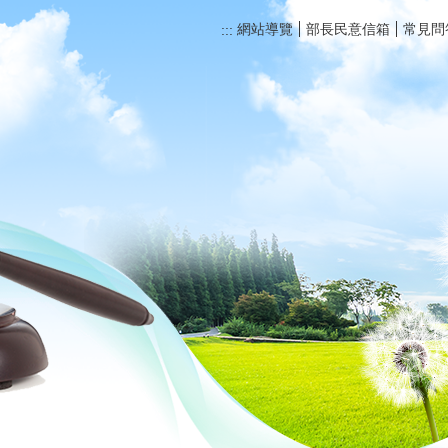
網站導覽
部長民意信箱
常見問
:::