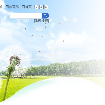
答
回教育部
回首頁
進階搜尋