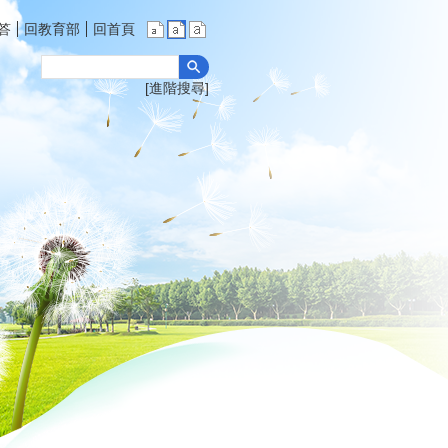
答
回教育部
回首頁
進階搜尋