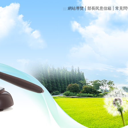
網站導覽
部長民意信箱
常見問
:::