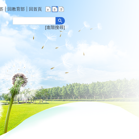
答
回教育部
回首頁
進階搜尋