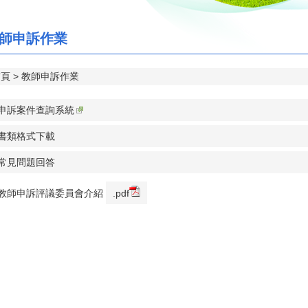
師申訴作業
首頁
教師申訴作業
師申訴案件查詢系統
訴書類格式下載
訴常見問題回答
央教師申訴評議委員會介紹
.pdf