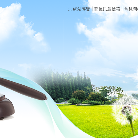
網站導覽
部長民意信箱
常見問
:::