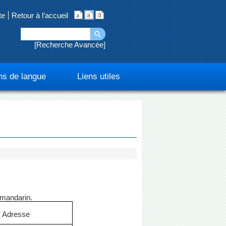
te
Retour à l’accueil
Recherche Avancée
s de langue
Liens utiles
s mandarin.
Adresse