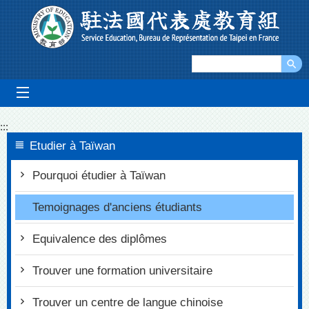
Go To Content
mobile_menu
:::
Etudier à Taïwan
Pourquoi étudier à Taïwan
Temoignages d'anciens étudiants
Equivalence des diplômes
Trouver une formation universitaire
Trouver un centre de langue chinoise