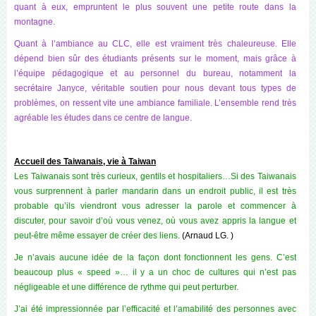
quant à eux, empruntent le plus souvent une petite route dans la
montagne.
Quant à l’ambiance au CLC, elle est vraiment très chaleureuse. Elle
dépend bien sûr des étudiants présents sur le moment, mais grâce à
l’équipe pédagogique et au personnel du bureau, notamment la
secrétaire Janyce, véritable soutien pour nous devant tous types de
problèmes, on ressent vite une ambiance familiale. L’ensemble rend très
agréable les études dans ce centre de langue.
Accueil des Taiwanais, vie à Taiwan
Les Taiwanais sont très curieux, gentils et hospitaliers…Si des Taiwanais
vous surprennent à parler mandarin dans un endroit public, il est très
probable qu’ils viendront vous adresser la parole et commencer à
discuter, pour savoir d’où vous venez, où vous avez appris la langue et
peut-être même essayer de créer des liens.
(Arnaud LG. )
Je n’avais aucune idée de la façon dont fonctionnent les gens. C’est
beaucoup plus « speed »… il y a un choc de cultures qui n’est pas
négligeable et une différence de rythme qui peut perturber.
J’ai été impressionnée par l’efficacité et l’amabilité des personnes avec