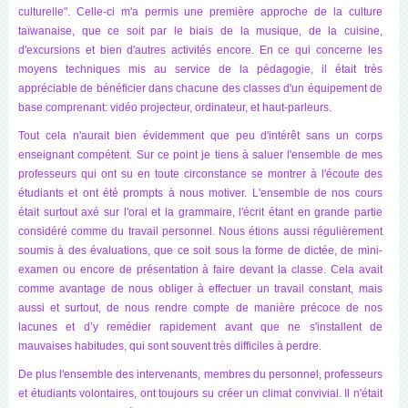
culturelle". Celle-ci m'a permis une première approche de la culture
taïwanaise, que ce soit par le biais de la musique, de la cuisine,
d'excursions et bien d'autres activités encore. En ce qui concerne les
moyens techniques mis au service de la pédagogie, il était très
appréciable de bénéficier dans chacune des classes d'un équipement de
base comprenant: vidéo projecteur, ordinateur, et haut-parleurs.
Tout cela n'aurait bien évidemment que peu d'intérêt sans un corps
enseignant compétent. Sur ce point je tiens à saluer l'ensemble de mes
professeurs qui ont su en toute circonstance se montrer à l'écoute des
étudiants et ont été prompts à nous motiver. L'ensemble de nos cours
était surtout axé sur l'oral et la grammaire, l'écrit étant en grande partie
considéré comme du travail personnel. Nous étions aussi régulièrement
soumis à des évaluations, que ce soit sous la forme de dictée, de mini-
examen ou encore de présentation à faire devant la classe. Cela avait
comme avantage de nous obliger à effectuer un travail constant, mais
aussi et surtout, de nous rendre compte de manière précoce de nos
lacunes et d’y remédier rapidement avant que ne s'installent de
mauvaises habitudes, qui sont souvent très difficiles à perdre.
De plus l'ensemble des intervenants, membres du personnel, professeurs
et étudiants volontaires, ont toujours su créer un climat convivial. Il n'était