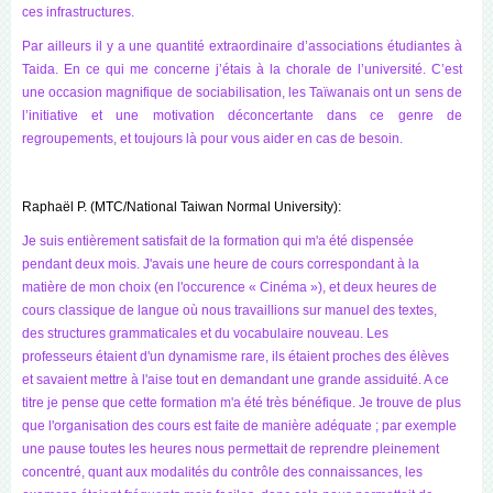
ces infrastructures.
Par ailleurs il y a une quantité extraordinaire d’associations étudiantes à
Taida. En ce qui me concerne j’étais à la chorale de l’université. C’est
une occasion magnifique de sociabilisation, les Taïwanais ont un sens de
l’initiative et une motivation déconcertante dans ce genre de
regroupements, et toujours là pour vous aider en cas de besoin.
Raphaël P. (MTC/National Taiwan Normal University):
Je suis entièrement satisfait de la formation qui m'a été dispensée
pendant deux mois. J'avais une heure de cours correspondant à la
matière de mon choix (en l'occurence « Cinéma »), et deux heures de
cours classique de langue où nous travaillions sur manuel des textes,
des structures grammaticales et du vocabulaire nouveau. Les
professeurs étaient d'un dynamisme rare, ils étaient proches des élèves
et savaient mettre à l'aise tout en demandant une grande assiduité. A ce
titre je pense que cette formation m'a été très bénéfique. Je trouve de plus
que l'organisation des cours est faite de manière adéquate ; par exemple
une pause toutes les heures nous permettait de reprendre pleinement
concentré, quant aux modalités du contrôle des connaissances, les