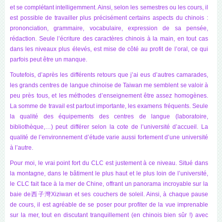
et se complétant intelligemment. Ainsi, selon les semestres ou les cours, il
est possible de travailler plus précisément certains aspects du chinois :
prononciation, grammaire, vocabulaire, expression de sa pensée,
rédaction. Seule l’écriture des caractères chinois à la main, en tout cas
dans les niveaux plus élevés, est mise de côté au profit de l’oral, ce qui
parfois peut être un manque.
Toutefois, d’après les différents retours que j’ai eus d’autres camarades,
les grands centres de langue chinoise de Taiwan me semblent se valoir à
peu près tous, et les méthodes d’enseignement être assez homogènes.
La somme de travail est partout importante, les examens fréquents. Seule
la qualité des équipements des centres de langue (laboratoire,
bibliothèque,…) peut différer selon la cote de l’université d’accueil. La
qualité de l’environnement d’étude varie aussi fortement d’une université
à l’autre.
Pour moi, le vrai point fort du CLC est justement à ce niveau. Situé dans
la montagne, dans le bâtiment le plus haut et le plus loin de l’université,
le CLC fait face à la mer de Chine, offrant un panorama incroyable sur la
baie de西子灣Xiziwan et ses couchers de soleil. Ainsi, à chaque pause
de cours, il est agréable de se poser pour profiter de la vue imprenable
sur la mer, tout en discutant tranquillement (en chinois bien sûr !) avec