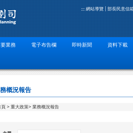
網站導覽
部長民意信
:::
重要業務
電子布告欄
即時新聞
資料下載
務概況報告
首頁
重大政策
業務概況報告