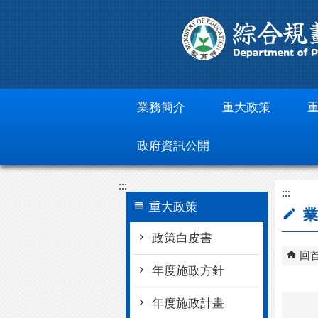
跳到主要內容區塊
業務簡介
重大政策
政府資訊公開
:::
:::
重大政策
業
政策白皮書
回
年度施政方針
年度施政計畫