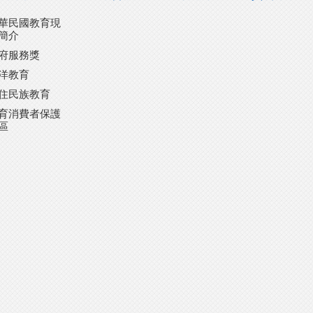
華民國教育現
簡介
府服務獎
洋教育
住民族教育
育消費者保護
區