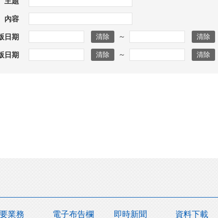
主題
內容
～
版日期
～
版日期
要業務
電子布告欄
即時新聞
資料下載