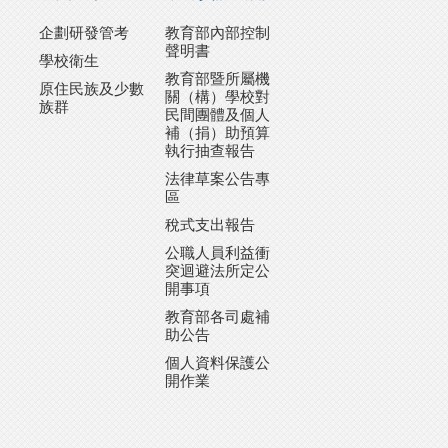
企劃研發管考
教育部內部控制
聲明書
學校衛生
教育部暨所屬機
原住民族及少數
關（構）學校對
族群
民間團體及個人
補（捐）助預算
執行抽查報告
法律草案公告專
區
稅式支出報告
公職人員利益衝
突迴避法所定公
開事項
教育部各司處補
助公告
個人資料保護公
開作業