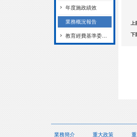
年度施政績效
業務概況報告
上
下
教育經費基準委員會
業務簡介
重大政策
重