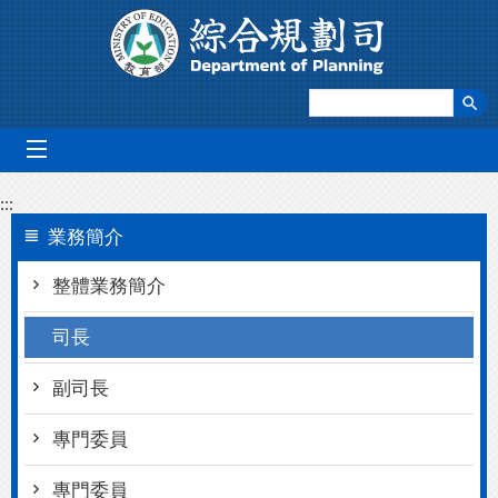
跳到主要內容區塊
mobile_menu
:::
業務簡介
整體業務簡介
司長
副司長
專門委員
專門委員