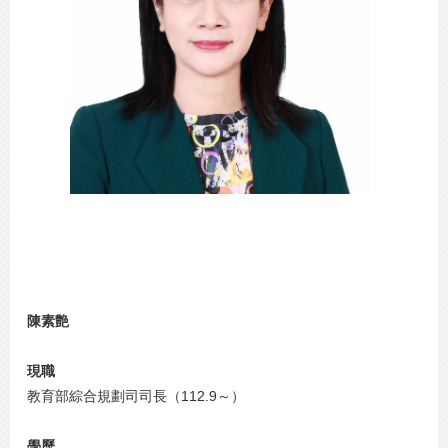
陳素艶
現職
教育部綜合規劃司司長（112.9～）
學歷