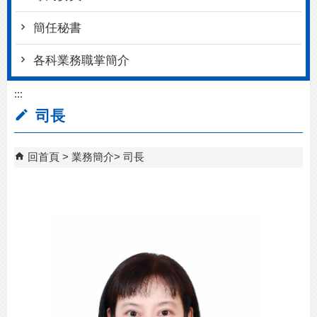
簡任秘書
各科業務職掌簡介
:::
司長
回首頁
業務簡介
司長