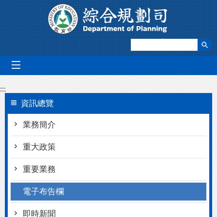
跳到主要內容區塊
mobile_menu
:::
資訊總覽
業務簡介
重大政策
重要業務
電子布告欄
即時新聞