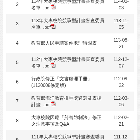
114年大專校院競爭型計畫審查委員
114-09-
2
名單
.pdf
03
113年大專校院競爭型計畫審查委員
113-11-
3
名單
.pdf
05
113-08-
4
教育部人民申請案件處理時限表
21
112年大專校院競爭型計畫審查委員
112-12-
5
名單
.pdf
07
行政院修正「文書處理手冊」
112-09-
6
(1120608修定版)
22
教育部海洋教育推手獎遴選及表揚
112-03-
7
計畫
.pdf
06
大專校院因應「菸害防制法」修正
112-02-
8
之注意事項及Q&A
21
111年大專校院競爭型計畫審查委員
111-12-
9