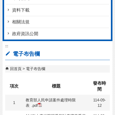
資料下載
相關法規
政府資訊公開
:::
電子布告欄
回首頁
電子布告欄
發布時
項次
標題
間
教育部人民申請案件處理時限
114-09-
1
表
.pdf
12