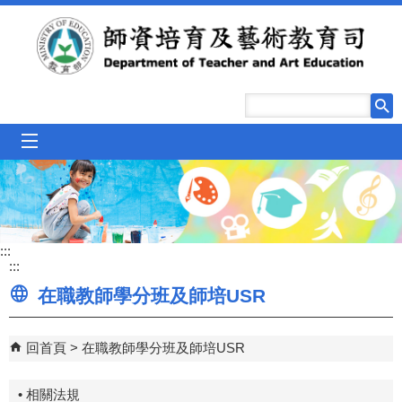
跳到主要內容區塊
mobile_menu
:::
:::
在職教師學分班及師培USR
回首頁
在職教師學分班及師培USR
• 相關法規