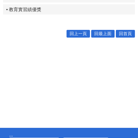
• 教育實習績優獎
回上一頁
回最上面
回首頁
:::