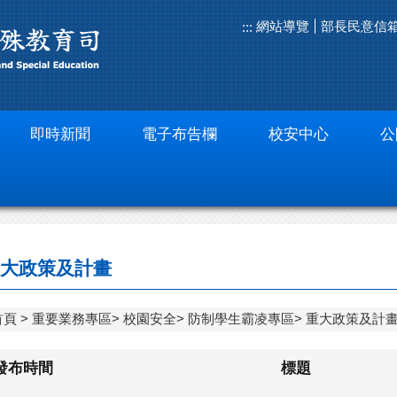
網站導覽
部長民意信
:::
即時新聞
電子布告欄
校安中心
公
大政策及計畫
首頁
重要業務專區
校園安全
防制學生霸凌專區
重大政策及計
發布時間
標題