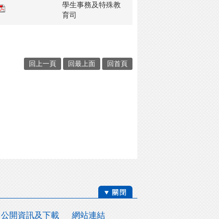
學生事務及特殊教
育司
回上一頁
回最上面
回首頁
公開資訊及下載
網站連結