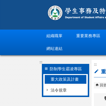
跳到主要內容區塊
組織職掌
重要業務專區
網站連結
:::
:::
防制學生霸凌專區
重
重大政策及計畫
回
法令規章