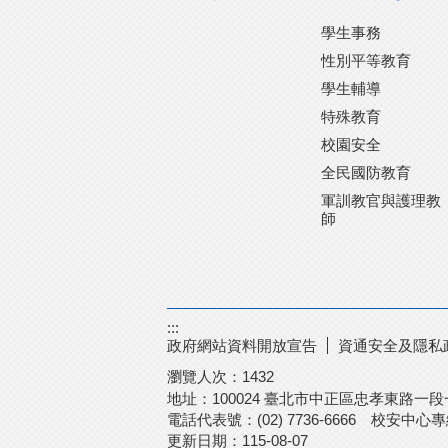
學生事務
性別平等教育
學生輔導
特殊教育
校園安全
全民國防教育
軍訓教官與護理教
師
:::
政府網站資料開放宣告
資通安全及隱私
瀏覽人次：
1432
地址：100024 臺北市中正區忠孝東路一
電話代表號：(02) 7736-6666
校安中心專線：
更新日期：
115-08-07