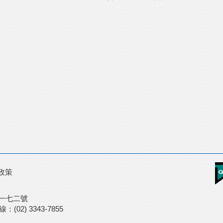
政策
段一七二號
(02) 3343-7855