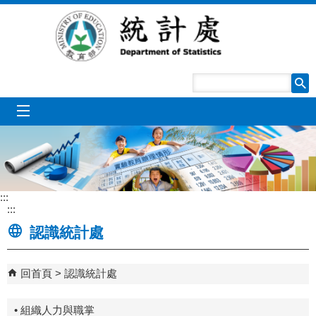
跳到主要內容區塊
mobile_menu
:::
:::
認識統計處
回首頁
認識統計處
• 組織人力與職掌