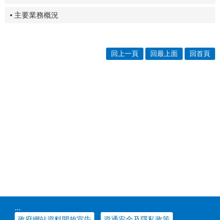
• 主要業務概況
回上一頁
回最上面
回首頁
:::
政府網站資料開放宣告
資通安全及隱私政策