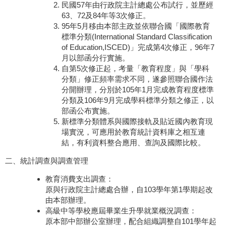
民國57年由行政院主計總處公布試行，並歷經
63、72及84年等3次修正。
95年5月移由本部主政並依聯合國「國際教育
標準分類(International Standard Classification
of Education,ISCED)」完成第4次修正，96年7
月以部函分行實施。
自第5次修正起，考量「教育程度」與「學科
分類」修正頻率需求不同，遂參照聯合國作法
分開辦理，分別於105年1月完成教育程度標準
分類及106年9月完成學科標準分類之修正，以
部函公布實施。
新標準分類體系與國際接軌及貼近國內教育現
場實況，可應用於教育統計資料庫之相互連
結，有利資料整合應用、查詢及國際比較。
二、統計調查與調查管理
教育消費支出調查：
原與行政院主計總處合辦，自103學年第1學期起改
由本部辦理。
高級中等學校應屆畢業生升學就業概況調查：
原本部中部辦公室辦理，配合組織調整自101學年起