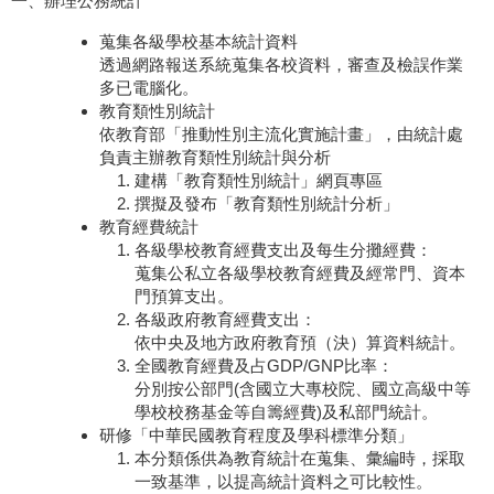
一、辦理公務統計
蒐集各級學校基本統計資料
透過網路報送系統蒐集各校資料，審查及檢誤作業
多已電腦化。
教育類性別統計
依教育部「推動性別主流化實施計畫」，由統計處
負責主辦教育類性別統計與分析
建構
「教育類性別統計」網頁專區
撰擬及發布「教育類性別統計分析」
教育經費統計
各級學校教育經費支出及每生分攤經費：
蒐集公私立各級學校教育經費及經常門、資本
門預算支出。
各級政府教育經費支出：
依中央及地方政府教育預（決）算資料統計。
全國教育經費及占GDP/GNP比率：
分別按公部門(含國立大專校院、國立高級中等
學校校務基金等自籌經費)及私部門統計。
研修「中華民國教育程度及學科標準分類」
本分類係供為教育統計在蒐集、彙編時，採取
一致基準，以提高統計資料之可比較性。