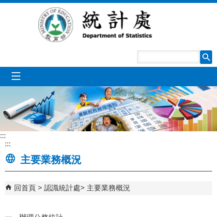
跳到主要內容區塊
mobile_menu
:::
:::
主要業務概況
回首頁
認識統計處
主要業務概況