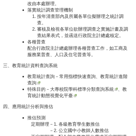
改由本處辦理。
落實統計調查管理機制
按年清查部內及所屬各單位擬辦理之統計調
查。
審核及檢視各單位欲辦理調查之實施計畫及調
查結果表式，並函送行政院主計總處核定。
各種普查
配合行政院主計總處辦理各種普查工作，如工商及
服務業普查、人口及住宅普查等。
三、教育統計資料查詢系統
教育統計查詢－
常用指標快速查詢
、
教育統計進階
查詢
特殊目的－
大專校院學科標準分類查詢系統
、
教
育統計動態視覺化平臺
四、應用統計分析與推估
推估預測
定期辦理
－1. 各級教育學生數推估
－2. 公立國中小教師人數推估