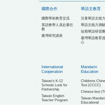
國際合作
華語文教育
國際學術教育交流
兒童華語文能
英語教學人員赴臺任
華語文能力測
教
短期華語研習
臺灣研究講座
臺灣華語教育
心
International
Mandarin
Cooperation
Education
Taiwan's K-12
Childrens Chin
Schools Look for
Test (CCCC)
Partnership
Chinese test (
Taiwan English
Taiwan Mandari
Teacher Program
Educational