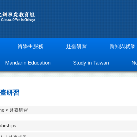
留學生服務
赴臺研習
新知與就業
Mandarin Education
Study in Taiwan
Ne
臺研習
me
赴臺研習
larships