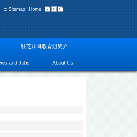
:::
Sitemap
Home
駐芝加哥教育組簡介
ws and Jobs
About Us