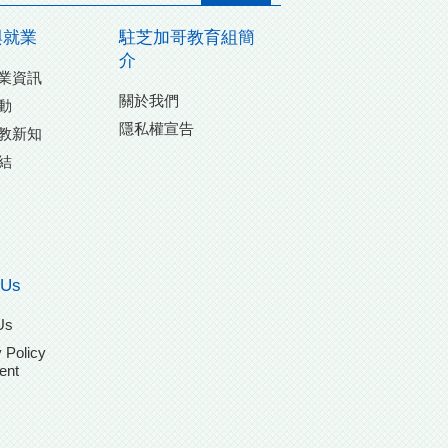
與就業
駐芝加哥教育組簡
介
業資訊
關於我們
動
隱私權宣告
教新知
結
 Us
Us
 Policy
ent