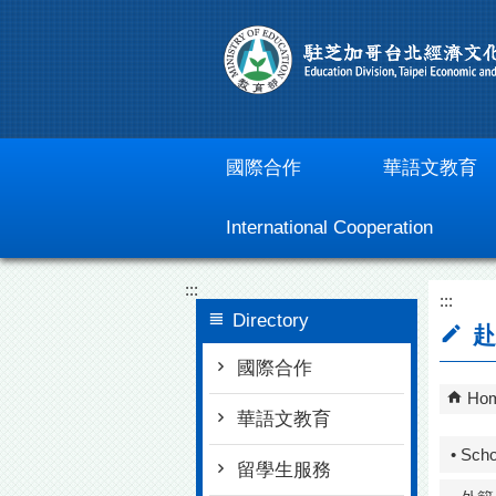
Go To Content
國際合作
華語文教育
International Cooperation
:::
:::
Directory
赴
國際合作
Ho
華語文教育
• Scho
留學生服務