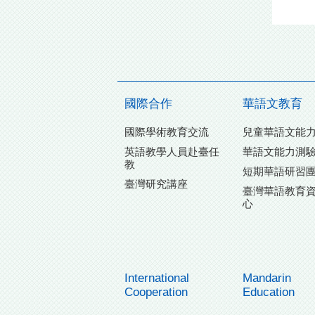
國際合作
華語文教育
國際學術教育交流
兒童華語文能
英語教學人員赴臺任
華語文能力測
教
短期華語研習
臺灣研究講座
臺灣華語教育
心
International
Mandarin
Cooperation
Education