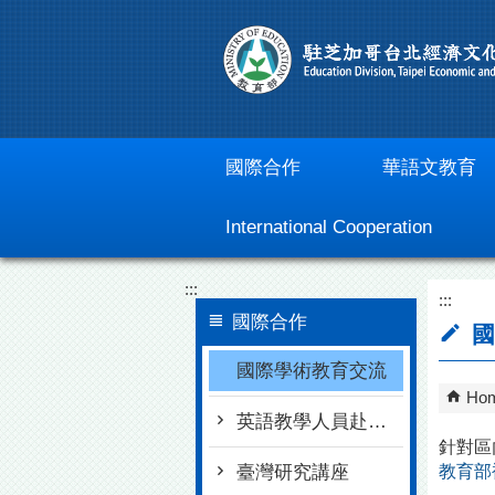
Go To Content
國際合作
華語文教育
International Cooperation
:::
:::
國際合作
國
國際學術教育交流
Ho
英語教學人員赴臺任教
針對區
臺灣研究講座
教育部