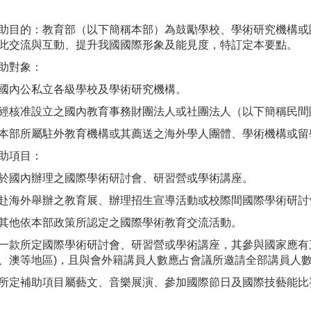
助目的：教育部（以下簡稱本部）為鼓勵學校、學術研究機構或
此交流與互動、提升我國國際形象及能見度，特訂定本要點。
助對象：
國內公私立各級學校及學術研究機構。
經核准設立之國內教育事務財團法人或社團法人（以下簡稱民間
本部所屬駐外教育機構或其薦送之海外學人團體、學術機構或留
助項目：
於國內辦理之國際學術研討會、研習營或學術講座。
赴海外舉辦之教育展、辦理招生宣導活動或校際間國際學術研討
其他依本部政策所認定之國際學術教育交流活動。
一款所定國際學術研討會、研習營或學術講座，其參與國家應有
、澳等地區)，且與會外籍講員人數應占會議所邀請全部講員人
所定補助項目屬藝文、音樂展演、參加國際節日及國際技藝能比