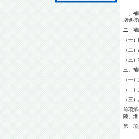
一、補
增進彼
二、補
（一）
（二）
（三）
三、補
（一）
（二）
（三）
前項第
陸、港
第一項