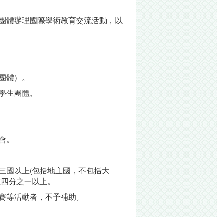
團體辦理國際學術教育交流活動，以
團體）。
學生團體。
會。
三國以上(包括地主國，不包括大
數四分之一以上。
賽等活動者，不予補助。