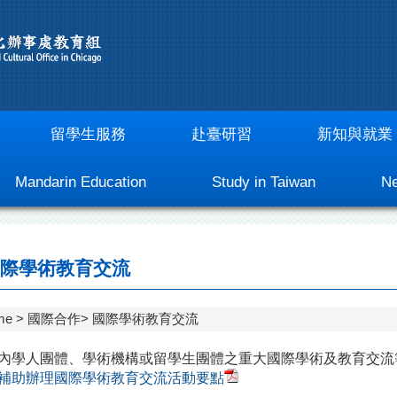
留學生服務
赴臺研習
新知與就業
Mandarin Education
Study in Taiwan
Ne
際學術教育交流
me
國際合作
國際學術教育交流
內學人團體、學術機構或留學生團體之重大國際學術及教育交流
補助辦理國際學術教育交流活動要點