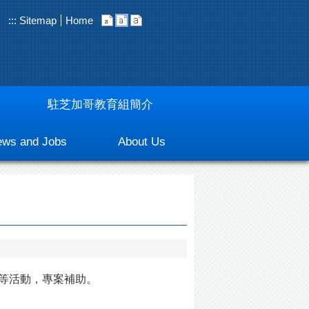
:::
Sitemap
Home
駐芝加哥教育組簡介
ws and Jobs
About Us
等活動，專案補助。