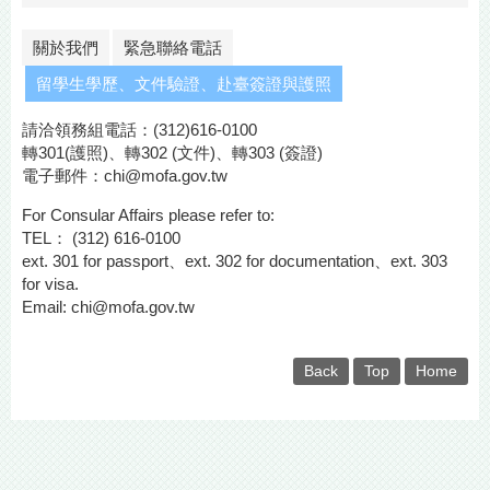
關於我們
緊急聯絡電話
留學生學歷、文件驗證、赴臺簽證與護照
請洽領務組電話：(312)616-0100
轉301(護照)、轉302 (文件)、轉303 (簽證)
電子郵件：
chi@mofa.gov.tw
For Consular Affairs please refer to:
TEL： (312) 616-0100
ext. 301 for passport、ext. 302 for documentation、ext. 303
for visa.
Email:
chi@mofa.gov.tw
Back
Top
Home