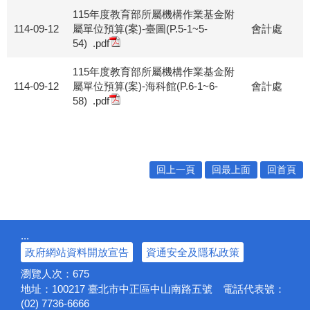
115年度教育部所屬機構作業基金附
114-09-12
屬單位預算(案)-臺圖(P.5-1~5-
會計處
54)
.pdf
115年度教育部所屬機構作業基金附
114-09-12
屬單位預算(案)-海科館(P.6-1~6-
會計處
58)
.pdf
回上一頁
回最上面
回首頁
:::
政府網站資料開放宣告
資通安全及隱私政策
瀏覽人次：
675
地址：100217
臺北市中正區中山南路五號
電話代表號：
(02) 7736-6666