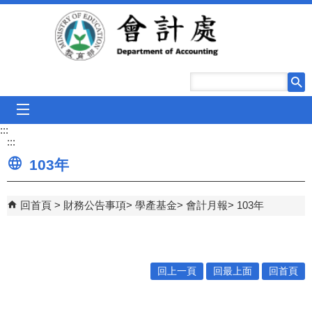
跳到主要內容區塊
mobile_menu
:::
:::
103年
回首頁
財務公告事項
學產基金
會計月報
103年
回上一頁
回最上面
回首頁