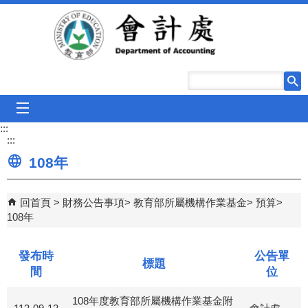
跳到主要內容區塊
mobile_menu
:::
:::
108年
回首頁
財務公告事項
教育部所屬機構作業基金
預算
108年
發布時
公告單
標題
間
位
108年度教育部所屬機構作業基金附