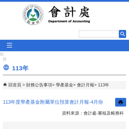
跳到主要內容區塊
mobile_menu
:::
:::
113年
回首頁
財務公告事項
學產基金
會計月報
113年
113年度學產基金附屬單位預算會計月報-4月份
資料來源：會計處-審核及帳務科