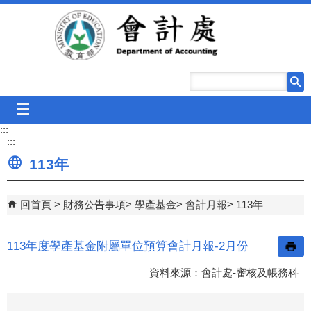
跳到主要內容區塊
mobile_menu
:::
:::
113年
回首頁
財務公告事項
學產基金
會計月報
113年
113年度學產基金附屬單位預算會計月報-2月份
資料來源：會計處-審核及帳務科