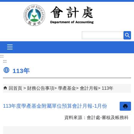
跳到主要內容區塊
mobile_menu
:::
:::
113年
回首頁
財務公告事項
學產基金
會計月報
113年
113年度學產基金附屬單位預算會計月報-1月份
資料來源：會計處-審核及帳務科