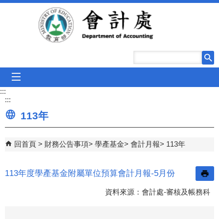
跳到主要內容區塊
mobile_menu
:::
:::
113年
回首頁
財務公告事項
學產基金
會計月報
113年
113年度學產基金附屬單位預算會計月報-5月份
資料來源：會計處-審核及帳務科