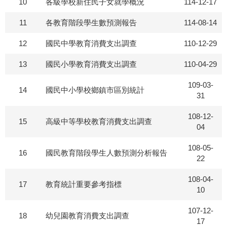
10
各級學校新住民子女就學概況
114-12-17
11
各教育階段學生數預測報告
114-08-14
12
國民中學教育消費支出調查
110-12-29
13
國民小學教育消費支出調查
110-04-29
109-03-
14
國民中小學校鄉鎮市區別統計
31
108-12-
15
高級中等學校教育消費支出調查
04
108-05-
16
國民教育階段學生人數預測分析報告
22
108-04-
17
教育統計重要參考指標
10
107-12-
18
幼兒園教育消費支出調查
17