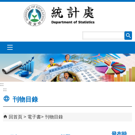
跳到主要內容區塊
mobile_menu
:::
:::
刊物目錄
回首頁
電子書
刊物目錄
發布時