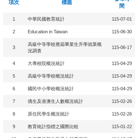
項次
標題
間
1
中華民國教育統計
115-07-01
2
Education in Taiwan
115-06-30
高級中等學校應屆畢業生升學就業概
3
115-06-17
況調查
4
大專校院概況統計
115-04-29
5
高級中等學校概況統計
115-04-29
6
國民中小學校概況統計
115-04-29
7
僑生及港澳生人數概況統計
115-02-26
8
原住民學生概況統計
115-02-26
9
教育統計指標之國際比較
115-01-22