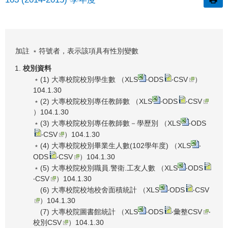
加註 ﹡符號者，表示該項具有性別變數
校別資料
﹡(1) 大專校院校別學生數 （
XLS
‧
ODS
‧
CSV
）
104.1.30
﹡(2) 大專校院校別專任教師數 （
XLS
‧
ODS
‧
CSV
）104.1.30
﹡(3) 大專校院校別專任教師數－學歷別 （
XLS
‧
ODS
‧
CSV
）104.1.30
﹡(4) 大專校院校別畢業生人數(102學年度) （
XLS
‧
ODS
‧
CSV
）104.1.30
﹡(5) 大專校院校別職員.警衛.工友人數 （
XLS
‧
ODS
‧
CSV
）104.1.30
(6) 大專校院校地校舍面積統計 （
XLS
‧
ODS
‧
CSV
）104.1.30
(7) 大專校院圖書館統計 （
XLS
‧
ODS
‧
彙整CSV
‧
校別CSV
）104.1.30