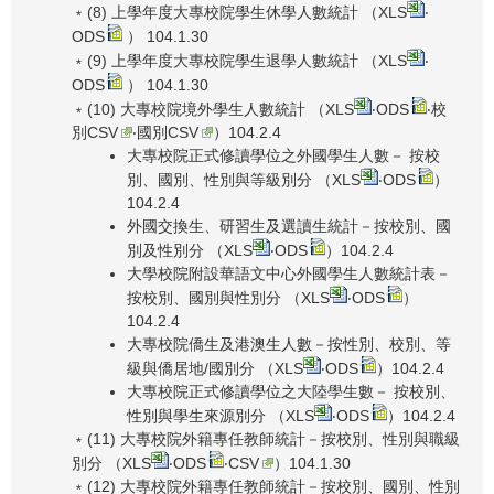
﹡(8) 上學年度大專校院學生休學人數統計 （
XLS
‧
ODS
） 104.1.30
﹡(9) 上學年度大專校院學生退學人數統計 （
XLS
‧
ODS
） 104.1.30
﹡(10) 大專校院境外學生人數統計 （
XLS
‧
ODS
‧
校
別CSV
‧
國別CSV
）104.2.4
大專校院正式修讀學位之外國學生人數－ 按校
別、國別、性別與等級別分 （
XLS
‧
ODS
）
104.2.4
外國交換生、研習生及選讀生統計－按校別、國
別及性別分 （
XLS
‧
ODS
）104.2.4
大學校院附設華語文中心外國學生人數統計表－
按校別、國別與性別分 （
XLS
‧
ODS
）
104.2.4
大專校院僑生及港澳生人數－按性別、校別、等
級與僑居地/國別分 （
XLS
‧
ODS
）104.2.4
大專校院正式修讀學位之大陸學生數－ 按校別、
性別與學生來源別分 （
XLS
‧
ODS
）104.2.4
﹡(11) 大專校院外籍專任教師統計－按校別、性別與職級
別分 （
XLS
‧
ODS
‧
CSV
）104.1.30
﹡(12) 大專校院外籍專任教師統計－按校別、國別、性別