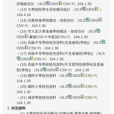
與職級別分 （
XLS
‧
ODS
‧
CSV
）104.1.30
﹡(13) 大專校院學生宿舍概況統計 （
XLS
‧
ODS
）
104.4.16
﹡(14) 宗教研修學院概況－按校別分 （
XLS
‧
ODS
‧
CSV
） 104.1.30
﹡(15) 空大及大專進修學校概況－按校別分 （
XLS
‧
ODS
‧
彙整CSV
‧
年級別CSV
） 104.1.30
﹡(16) 高級中等學校校別資料(含進修部(學校)) （
XLS
‧
ODS
‧
CSV
） 104.1.30
﹡(17) 高級中等學校校別資料(不含進修部(學校)) （
XLS
‧
ODS
‧
CSV
） 104.1.30
﹡(18) 高級中等學校校別資料(不含實用技能學程及進修
部(學校)) （
XLS
‧
ODS
‧
CSV
） 104.1.30
﹡(19) 國民中學校別資料 （
XLS
‧
ODS
‧
CSV
）
104.1.30
﹡(20) 國民小學校別資料 （
XLS
‧
ODS
‧
CSV
）
104.1.30
﹡(21) 補習學校校別資料 （
XLS
‧
ODS
‧
CSV
）
104.1.30
科別資料
(1) 大專校院科系別概況(含學生數,畢業生數,教師數)